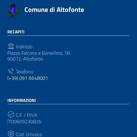
Comune di Altofonte
RECAPITI
Indirizzo
Piazza Falcone e Borsellino, 18
90072, Altofonte
Telefono
(+39) 091 6648001
INFORMAZIONI
C.F. / P.IVA
IT00609230826
Cod. Univoco