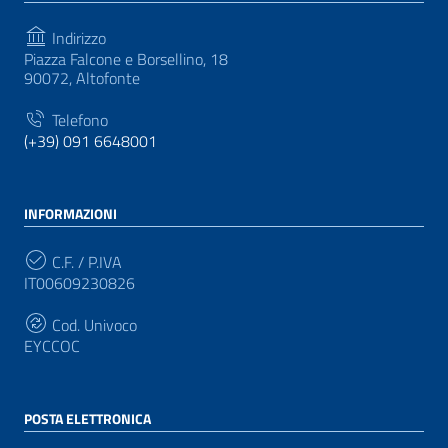
Indirizzo
Piazza Falcone e Borsellino, 18
90072, Altofonte
Telefono
(+39) 091 6648001
INFORMAZIONI
C.F. / P.IVA
IT00609230826
Cod. Univoco
EYCCOC
POSTA ELETTRONICA