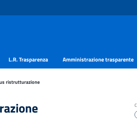
L.R. Trasparenza
Amministrazione trasparente
s ristrutturazione
razione
C