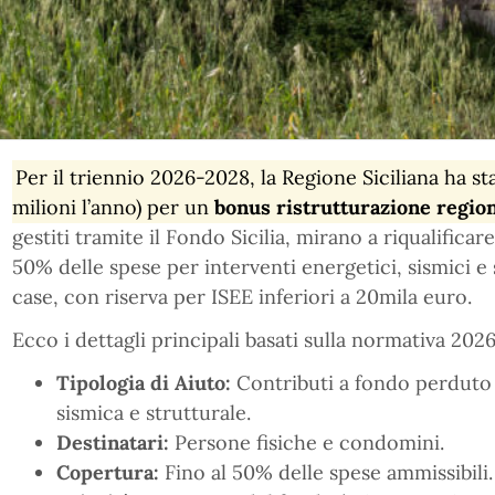
Per il triennio 2026-2028, la Regione Siciliana ha st
milioni l’anno) per un
bonus ristrutturazione regio
gestiti tramite il Fondo Sicilia, mirano a riqualificar
50% delle spese per interventi energetici, sismici e
case, con riserva per ISEE inferiori a 20mila euro.
Ecco i dettagli principali basati sulla normativa 2026
Tipologia di Aiuto:
Contributi a fondo perduto p
sismica e strutturale.
Destinatari:
Persone fisiche e condomini.
Copertura:
Fino al 50% delle spese ammissibili.