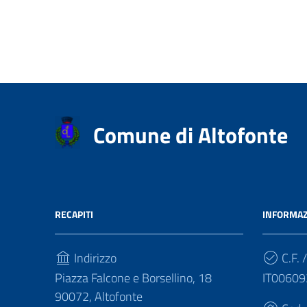
Comune di Altofonte
RECAPITI
INFORMAZ
Indirizzo
C.F. /
Piazza Falcone e Borsellino, 18
IT0060
90072, Altofonte