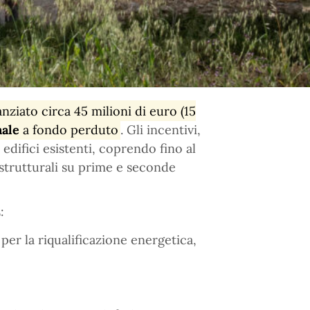
anziato circa 45 milioni di euro (15
nale
a fondo perduto
. Gli incentivi,
e edifici esistenti, coprendo fino al
 strutturali su prime e seconde
:
er la riqualificazione energetica,