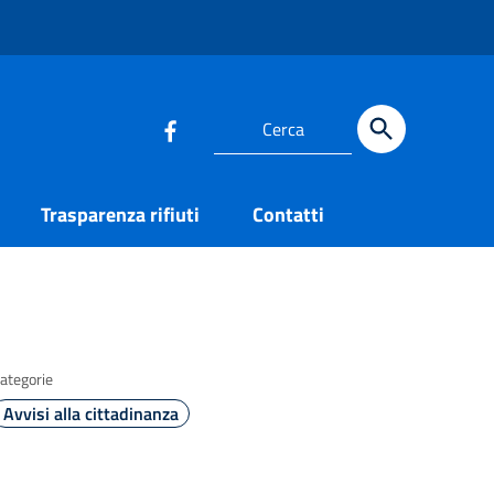
Trasparenza rifiuti
Contatti
ategorie
Avvisi alla cittadinanza