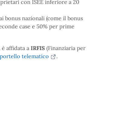
prietari con ISEE inferiore a 20
ai bonus nazionali (come il bonus
 seconde case e 50% per prime
 è affidata a
IRFIS
(Finanziaria per
portello telematico
.