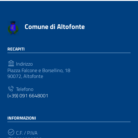
Comune di Altofonte
RECAPITI
Indirizzo
Piazza Falcone e Borsellino, 18
90072, Altofonte
Telefono
(+39) 091 6648001
INFORMAZIONI
C.F. / P.IVA