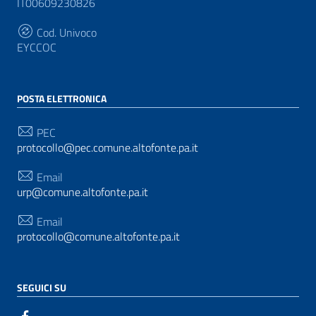
IT00609230826
Cod. Univoco
EYCCOC
POSTA ELETTRONICA
PEC
protocollo@pec.comune.altofonte.pa.it
Email
urp@comune.altofonte.pa.it
Email
protocollo@comune.altofonte.pa.it
SEGUICI SU